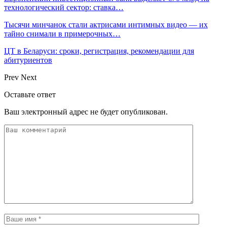
технологический сектор: ставка…
Тысячи минчанок стали актрисами интимных видео — их
тайно снимали в примерочных…
ЦТ в Беларуси: сроки, регистрация, рекомендации для
абитуриентов
Prev
Next
Оставьте ответ
Ваш электронный адрес не будет опубликован.