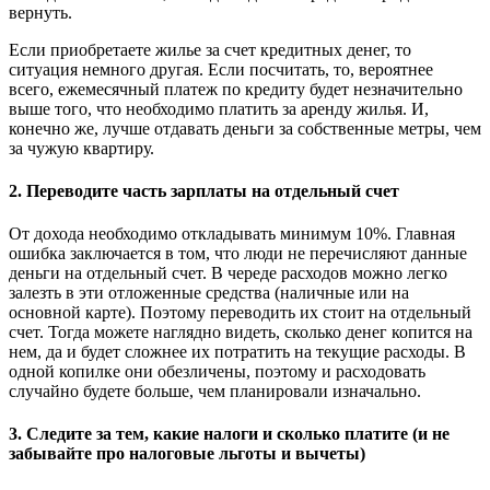
вернуть.
Если приобретаете жилье за счет кредитных денег, то
ситуация немного другая. Если посчитать, то, вероятнее
всего, ежемесячный платеж по кредиту будет незначительно
выше того, что необходимо платить за аренду жилья. И,
конечно же, лучше отдавать деньги за собственные метры, чем
за чужую квартиру.
2. Переводите часть зарплаты на отдельный счет
От дохода необходимо откладывать минимум 10%. Главная
ошибка заключается в том, что люди не перечисляют данные
деньги на отдельный счет. В череде расходов можно легко
залезть в эти отложенные средства (наличные или на
основной карте). Поэтому переводить их стоит на отдельный
счет. Тогда можете наглядно видеть, сколько денег копится на
нем, да и будет сложнее их потратить на текущие расходы. В
одной копилке они обезличены, поэтому и расходовать
случайно будете больше, чем планировали изначально.
3. Следите за тем, какие налоги и сколько платите (и не
забывайте про налоговые льготы и вычеты)