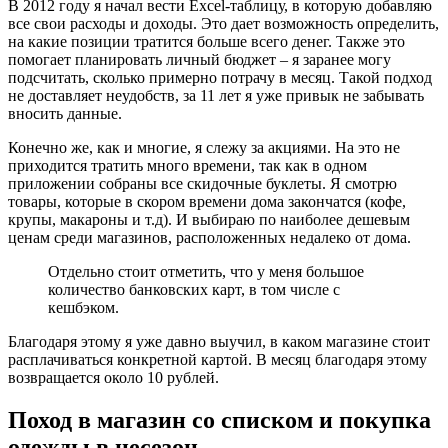
В 2012 году я начал вести Excel-таблицу, в которую добавляю
все свои расходы и доходы. Это дает возможность определить,
на какие позиции тратится больше всего денег. Также это
помогает планировать личный бюджет – я заранее могу
подсчитать, сколько примерно потрачу в месяц. Такой подход
не доставляет неудобств, за 11 лет я уже привык не забывать
вносить данные.
Конечно же, как и многие, я слежу за акциями. На это не
приходится тратить много времени, так как в одном
приложении собраны все скидочные буклеты. Я смотрю
товары, которые в скором времени дома закончатся (кофе,
крупы, макароны и т.д). И выбираю по наиболее дешевым
ценам среди магазинов, расположенных недалеко от дома.
Отдельно стоит отметить, что у меня большое
количество банковских карт, в том числе с
кешбэком.
Благодаря этому я уже давно выучил, в каком магазине стоит
расплачиваться конкретной картой. В месяц благодаря этому
возвращается около 10 рублей.
Поход в магазин со списком и покупка
одежды в несезон