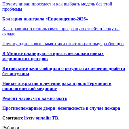
Почему диван проседает и как выбрать модель без этой
проблемы
Болгария выиграла «Евровидение-2026»
Как правильно использовать прозрачную стрейч пленку на
складе
Почему одинаковые памятники стоят по-разному: разбор цен
В Минске планируют открыть несколько новых
медицинских центров
Китайские врачи сообщили о результатах лечения диабета
без инсулина
Новые открытия в лечении рака и роль Германии в
онкологической медицине
Ремонт часов: что важно знать
Противопожарные двери: безопасность в случае пожара
Смотрите
livetv онлайн ТВ
.
Рубрики