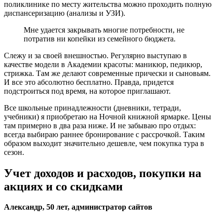
поликлинике по месту жительства можно проходить полную
диспансеризацию (анализы и УЗИ).
Мне удается закрывать многие потребности, не
потратив ни копейки из семейного бюджета.
Слежу и за своей внешностью. Регулярно выступаю в
качестве модели в Академии красоты: маникюр, педикюр,
стрижка. Там же делают современные прически и сыновьям.
И все это абсолютно бесплатно. Правда, придется
подстроиться под время, на которое приглашают.
Все школьные принадлежности (дневники, тетради,
учебники) я приобретаю на Ночной книжной ярмарке. Цены
там примерно в два раза ниже. И не забываю про отдых:
всегда выбираю раннее бронирование с рассрочкой. Таким
образом выходит значительно дешевле, чем покупка тура в
сезон.
Учет доходов и расходов, покупки на
акциях и со скидками
Александр, 50 лет, администратор сайтов