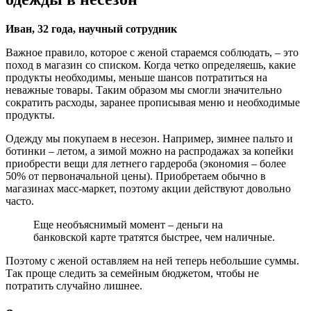
Иван, 32 года, научный сотрудник
Важное правило, которое с женой стараемся соблюдать, – это
поход в магазин со списком. Когда четко определяешь, какие
продукты необходимы, меньше шансов потратиться на
неважные товары. Таким образом мы смогли значительно
сократить расходы, заранее прописывая меню и необходимые
продукты.
Одежду мы покупаем в несезон. Например, зимнее пальто и
ботинки – летом, а зимой можно на распродажах за копейки
приобрести вещи для летнего гардероба (экономия – более
50% от первоначальной цены). Приобретаем обычно в
магазинах масс-маркет, поэтому акции действуют довольно
часто.
Еще необъяснимый момент – деньги на
банковской карте тратятся быстрее, чем наличные.
Поэтому с женой оставляем на ней теперь небольшие суммы.
Так проще следить за семейным бюджетом, чтобы не
потратить случайно лишнее.