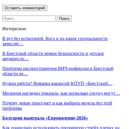
Интересное:
В вуз без испытаний. Кого и на какие специальности
зачислят…
В Брестской области ремни безопасности и детское
автокресло…
Проблема распространения ВИЧ-инфекции в Брестской
области не…
Нужна работа? Ярмарка вакансий КПУП «Брестский…
Милиция наглядно показала, как несколько секунд могут…
Почему диван проседает и как выбрать модель без этой
проблемы
Болгария выиграла «Евровидение-2026»
Как правильно использовать прозрачную стрейч пленку на