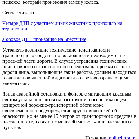
пешеход, который производил замену колеса.
Сейчас читают
Четыре ДТП с участием диких животных произошло на
территории…
Лобовое ДТП произошло на Брестчине
Устранять возникшие технические неисправности
транспортного средства по возможности необходимо вне
проезжей части дороги. В случае устранения технических
неисправностей транспортного средства на проезжей части
дороги лица, выполняющие такие работы, должны находиться
в одежде повышенной видимости со световозвращающими
элементами.
‼️Знак аварийной остановки и фонарь с мигающим красным
светом устанавливаются на расстоянии, обеспечивающем в
конкретной дорожно-транспортной обстановке
своевременное предупреждение других водителей об
опасности, но не менее 15 метров от транспортного средства в
населенных пунктах и не менее 40 метров – вне населенных
пунктов.
Источник:
onlinebrest.by