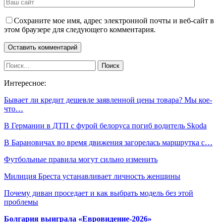
Сохраните мое имя, адрес электронной почты и веб-сайт в
этом браузере для следующего комментария.
Интересное:
Бывает ли кредит дешевле заявленной цены товара? Мы кое-
что…
В Германии в ДТП с фурой белоруса погиб водитель Skoda
В Барановичах во время движения загорелась маршрутка с…
Футбольные правила могут сильно изменить
Милиция Бреста устанавливает личность женщины
Почему диван проседает и как выбрать модель без этой
проблемы
Болгария выиграла «Евровидение-2026»