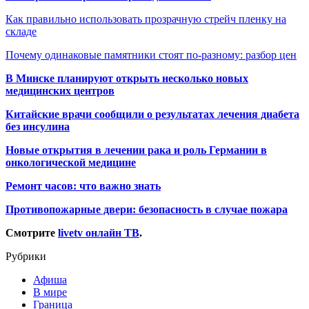
Как правильно использовать прозрачную стрейч пленку на
складе
Почему одинаковые памятники стоят по-разному: разбор цен
В Минске планируют открыть несколько новых
медицинских центров
Китайские врачи сообщили о результатах лечения диабета
без инсулина
Новые открытия в лечении рака и роль Германии в
онкологической медицине
Ремонт часов: что важно знать
Противопожарные двери: безопасность в случае пожара
Смотрите
livetv онлайн ТВ
.
Рубрики
Афиша
В мире
Граница