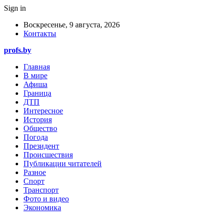
Sign in
Воскресенье, 9 августа, 2026
Контакты
profs.by
Главная
В мире
Афиша
Граница
ДТП
Интересное
История
Общество
Погода
Президент
Происшествия
Публикации читателей
Разное
Спорт
Транспорт
Фото и видео
Экономика