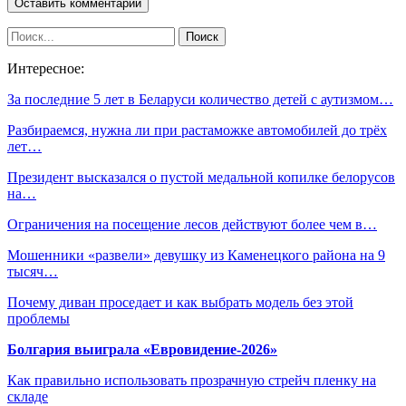
Интересное:
За последние 5 лет в Беларуси количество детей с аутизмом…
Разбираемся, нужна ли при растаможке автомобилей до трёх
лет…
Президент высказался о пустой медальной копилке белорусов
на…
Ограничения на посещение лесов действуют более чем в…
Мошенники «развели» девушку из Каменецкого района на 9
тысяч…
Почему диван проседает и как выбрать модель без этой
проблемы
Болгария выиграла «Евровидение-2026»
Как правильно использовать прозрачную стрейч пленку на
складе