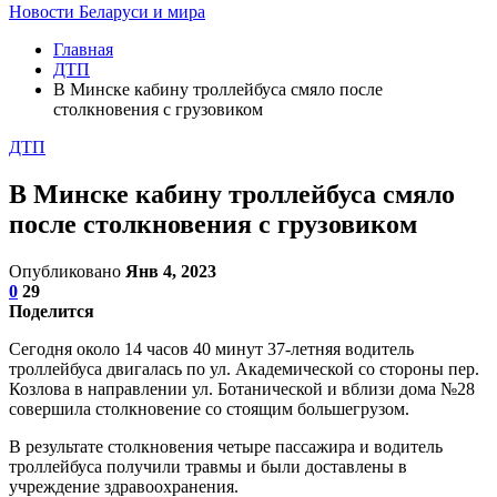
Новости Беларуси и мира
Главная
ДТП
В Минске кабину троллейбуса смяло после
столкновения с грузовиком
ДТП
В Минске кабину троллейбуса смяло
после столкновения с грузовиком
Опубликовано
Янв 4, 2023
0
29
Поделится
Сегодня около 14 часов 40 минут 37-летняя водитель
троллейбуса двигалась по ул. Академической со стороны пер.
Козлова в направлении ул. Ботанической и вблизи дома №28
совершила столкновение со стоящим большегрузом.
В результате столкновения четыре пассажира и водитель
троллейбуса получили травмы и были доставлены в
учреждение здравоохранения.