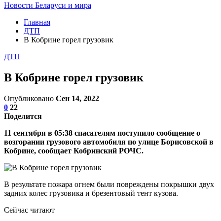
Новости Беларуси и мира
Главная
ДТП
В Кобрине горел грузовик
ДТП
В Кобрине горел грузовик
Опубликовано
Сен 14, 2022
0
22
Поделится
11 сентября в 05:38 спасателям поступило сообщение о
возгорании грузового автомобиля по улице Борисовской в
Кобрине, сообщает Кобринский РОЧС.
В результате пожара огнем были повреждены покрышки двух
задних колес грузовика и брезентовый тент кузова.
Сейчас читают