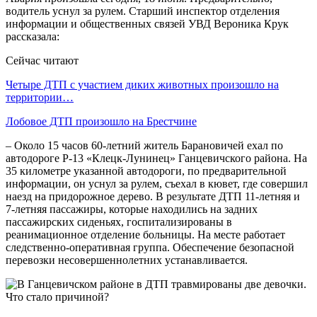
водитель уснул за рулем. Старший инспектор отделения
информации и общественных связей УВД Вероника Крук
рассказала:
Сейчас читают
Четыре ДТП с участием диких животных произошло на
территории…
Лобовое ДТП произошло на Брестчине
– Около 15 часов 60-летний житель Барановичей ехал по
автодороге Р-13 «Клецк-Лунинец» Ганцевичского района. На
35 километре указанной автодороги, по предварительной
информации, он уснул за рулем, съехал в кювет, где совершил
наезд на придорожное дерево. В результате ДТП 11-летняя и
7-летняя пассажиры, которые находились на задних
пассажирских сиденьях, госпитализированы в
реанимационное отделение больницы. На месте работает
следственно-оперативная группа. Обеспечение безопасной
перевозки несовершеннолетних устанавливается.