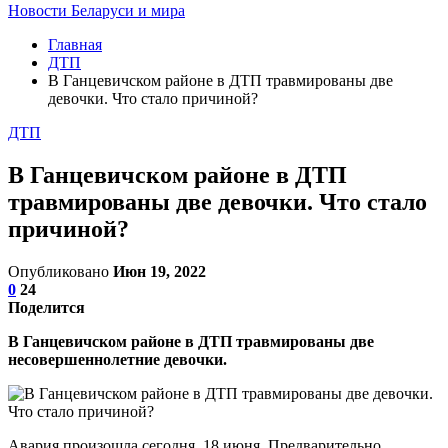
Новости Беларуси и мира
Главная
ДТП
В Ганцевичском районе в ДТП травмированы две
девочки. Что стало причиной?
ДТП
В Ганцевичском районе в ДТП
травмированы две девочки. Что стало
причиной?
Опубликовано
Июн 19, 2022
0
24
Поделится
В Ганцевичском районе в ДТП травмированы две
несовершеннолетние девочки.
Авария произошла сегодня, 18 июня. Предварительно,