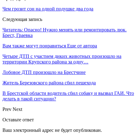
Чем грозит сон на одной подушке два года
Следующая запись
Читатель: Опасно! Нужно менять или ремонтировать люк.
Брест, Граевка
Вам также могут понравиться
Еще от автора
Четыре ДТП с участием диких животных произошло на
территории Крупского района за одну…
Лобовое ДТП произошло на Брестчине
Житель Березовского района сбил пешехода
В Брестской области водитель сбил собаку и вызвал ГАИ. Что
делать в такой ситуации?
Prev
Next
Оставьте ответ
Ваш электронный адрес не будет опубликован.