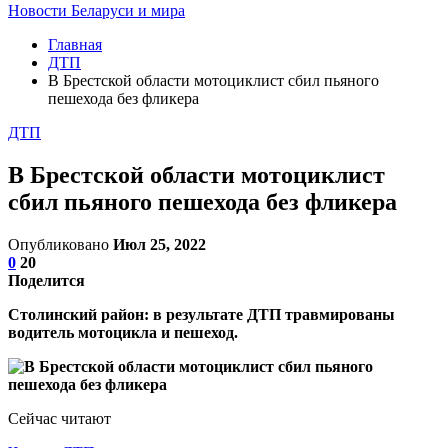
Новости Беларуси и мира
Главная
ДТП
В Брестской области мотоциклист сбил пьяного
пешехода без фликера
ДТП
В Брестской области мотоциклист
сбил пьяного пешехода без фликера
Опубликовано
Июл 25, 2022
0
20
Поделится
Столинский район: в результате ДТП травмированы
водитель мотоцикла и пешеход.
Сейчас читают