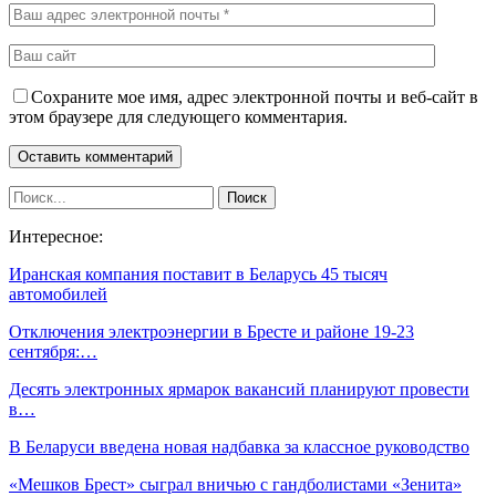
Сохраните мое имя, адрес электронной почты и веб-сайт в
этом браузере для следующего комментария.
Интересное:
Иранская компания поставит в Беларусь 45 тысяч
автомобилей
Отключения электроэнергии в Бресте и районе 19-23
сентября:…
Десять электронных ярмарок вакансий планируют провести
в…
В Беларуси введена новая надбавка за классное руководство
«Мешков Брест» сыграл вничью с гандболистами «Зенита»