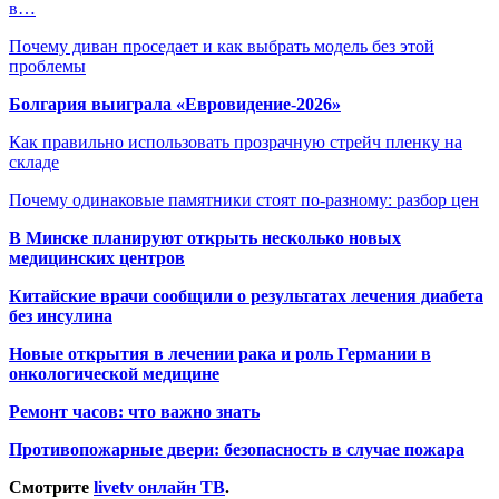
в…
Почему диван проседает и как выбрать модель без этой
проблемы
Болгария выиграла «Евровидение-2026»
Как правильно использовать прозрачную стрейч пленку на
складе
Почему одинаковые памятники стоят по-разному: разбор цен
В Минске планируют открыть несколько новых
медицинских центров
Китайские врачи сообщили о результатах лечения диабета
без инсулина
Новые открытия в лечении рака и роль Германии в
онкологической медицине
Ремонт часов: что важно знать
Противопожарные двери: безопасность в случае пожара
Смотрите
livetv онлайн ТВ
.