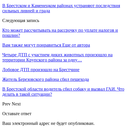
В Брестском и Каменецком районах устраняют последствия
сильных ливней и града
Следующая запись
Кто может рассчитывать на рассрочку по уплате налогов и
пошлин?
Вам также могут понравиться
Еще от автора
Четыре ДТП с участием диких животных произошло на
территории Крупского района за одну…
Лобовое ДТП произошло на Брестчине
Житель Березовского района сбил пешехода
В Брестской области водитель сбил собаку и вызвал ГАИ. Что
делать в такой ситуации?
Prev
Next
Оставьте ответ
Ваш электронный адрес не будет опубликован.