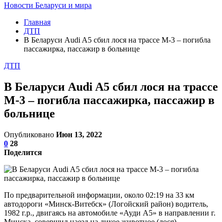
Новости Беларуси и мира
Главная
ДТП
В Беларуси Audi A5 сбил лося на трассе М-3 – погибла
пассажирка, пассажир в больнице
ДТП
В Беларуси Audi A5 сбил лося на трассе
М-3 – погибла пассажирка, пассажир в
больнице
Опубликовано
Июн 13, 2022
0
28
Поделится
По предварительной информации, около 02:19 на 33 км
автодороги «Минск-Витебск» (Логойский район) водитель,
1982 г.р., двигаясь на автомобиле «Ауди А5» в направлении г.
Минска, совершил наезд на дикое животное (лося).