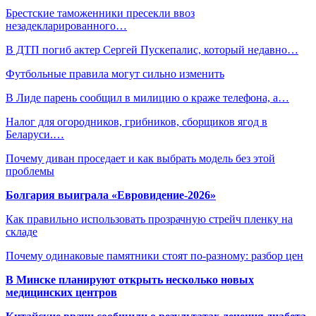
Брестские таможенники пресекли ввоз
незадекларированного…
В ДТП погиб актер Сергей Пускепалис, который недавно…
Футбольные правила могут сильно изменить
В Лиде парень сообщил в милицию о краже телефона, а…
Налог для огородников, грибников, сборщиков ягод в
Беларуси.…
Почему диван проседает и как выбрать модель без этой
проблемы
Болгария выиграла «Евровидение-2026»
Как правильно использовать прозрачную стрейч пленку на
складе
Почему одинаковые памятники стоят по-разному: разбор цен
В Минске планируют открыть несколько новых
медицинских центров