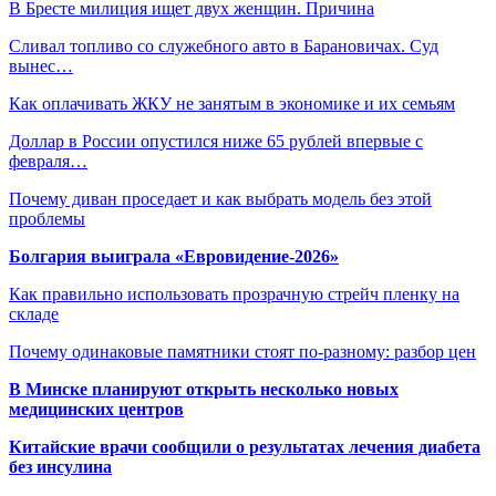
В Бресте милиция ищет двух женщин. Причина
Сливал топливо со служебного авто в Барановичах. Суд
вынес…
Как оплачивать ЖКУ не занятым в экономике и их семьям
Доллар в России опустился ниже 65 рублей впервые с
февраля…
Почему диван проседает и как выбрать модель без этой
проблемы
Болгария выиграла «Евровидение-2026»
Как правильно использовать прозрачную стрейч пленку на
складе
Почему одинаковые памятники стоят по-разному: разбор цен
В Минске планируют открыть несколько новых
медицинских центров
Китайские врачи сообщили о результатах лечения диабета
без инсулина