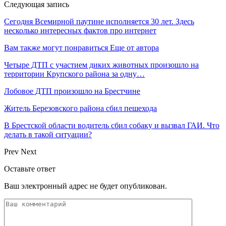
Следующая запись
Сегодня Всемирной паутине исполняется 30 лет. Здесь
несколько интересных фактов про интернет
Вам также могут понравиться
Еще от автора
Четыре ДТП с участием диких животных произошло на
территории Крупского района за одну…
Лобовое ДТП произошло на Брестчине
Житель Березовского района сбил пешехода
В Брестской области водитель сбил собаку и вызвал ГАИ. Что
делать в такой ситуации?
Prev
Next
Оставьте ответ
Ваш электронный адрес не будет опубликован.