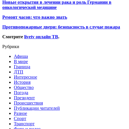
Новые открытия в лечении рака и роль Германии в
онкологической медицине
Ремонт часов: что важно знать
Противопожарные двери: безопасность в случае пожара
Смотрите
livetv онлайн ТВ
.
Рубрики
Афиша
В мире
Граница
ДТП
Интересное
История
Общество
Погода
Президент
Происшествия
Публикации читателей
Разное
Спорт
Транспорт
Фото и видео