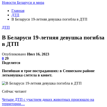
Новости Беларуси и мира
Главная
ДТП
В Беларуси 19-летняя девушка погибла в ДТП
ДТП
В Беларуси 19-летняя девушка погибла
в ДТП
Опубликовано
Июл 16, 2023
0
29
Поделится
Погибшая и трое пострадавших: в Сеннеском районе
легковушка слетела в кювет.
Сейчас читают
Четыре ДТП с участием диких животных произошло на
территории…