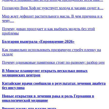
Голландец Вим Хоф не чувствует холода и часами сидит в…
Мир ждет дефицит растительного масла. В чем причина и к
чему…
Почему диван проседает и как выбрать модель без этой
проблемы
Болгария выиграла «Евровидение-2026»
Как правильно использовать прозрачную стрейч пленку на
складе
Почему одинаковые памятники стоят по-разному: разбор цен
В Минске планируют открыть несколько новых
медицинских центров
Китайские врачи сообщили о результатах лечения диабета
без инсулина
Новые открытия в лечении рака и роль Германии в
онкологической медицине
Ремонт часов: что важно знать