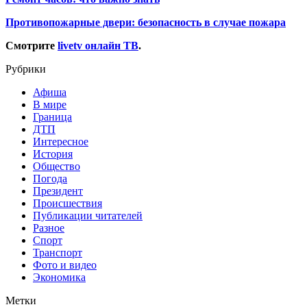
Противопожарные двери: безопасность в случае пожара
Смотрите
livetv онлайн ТВ
.
Рубрики
Афиша
В мире
Граница
ДТП
Интересное
История
Общество
Погода
Президент
Происшествия
Публикации читателей
Разное
Спорт
Транспорт
Фото и видео
Экономика
Метки