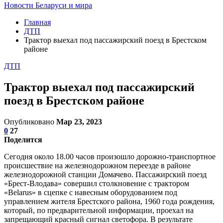
Новости Беларуси и мира
Главная
ДТП
Трактор выехал под пассажирский поезд в Брестском
районе
ДТП
Трактор выехал под пассажирский
поезд в Брестском районе
Опубликовано
Мар 23, 2023
0
27
Поделится
Сегодня около 18.00 часов произошло дорожно-транспортное
происшествие на железнодорожном переезде в районе
железнодорожной станции Домачево. Пассажирский поезд
«Брест-Влодава» совершил столкновение с трактором
«Belarus» в сцепке с навесным оборудованием под
управлением жителя Брестского района, 1960 года рождения,
который, по предварительной информации, проехал на
запрещающий красный сигнал светофора. В результате