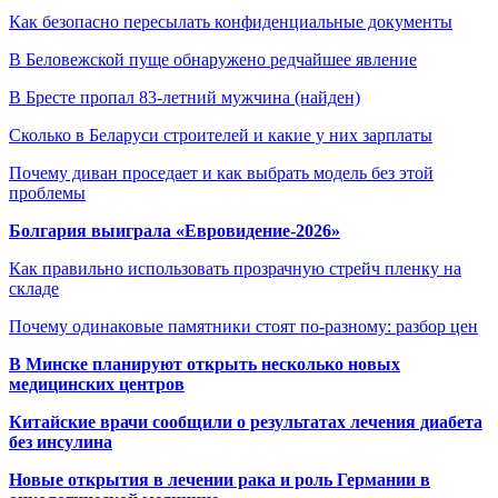
Как безопасно пересылать конфиденциальные документы
В Беловежской пуще обнаружено редчайшее явление
В Бресте пропал 83-летний мужчина (найден)
Сколько в Беларуси строителей и какие у них зарплаты
Почему диван проседает и как выбрать модель без этой
проблемы
Болгария выиграла «Евровидение-2026»
Как правильно использовать прозрачную стрейч пленку на
складе
Почему одинаковые памятники стоят по-разному: разбор цен
В Минске планируют открыть несколько новых
медицинских центров
Китайские врачи сообщили о результатах лечения диабета
без инсулина
Новые открытия в лечении рака и роль Германии в