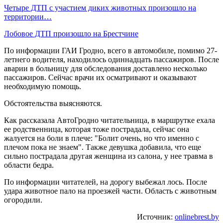
Четыре ДТП с участием диких животных произошло на
территории…
Лобовое ДТП произошло на Брестчине
По информации ГАИ Гродно, всего в автомобиле, помимо 27-
летнего водителя, находилось одиннадцать пассажиров. После
аварии в больницу для обследования доставлено несколько
пассажиров. Сейчас врачи их осматривают и оказывают
необходимую помощь.
Обстоятельства выясняются.
Как рассказала АвтоГродно читательница, в маршрутке ехала
ее родственница, которая тоже пострадала, сейчас она
жалуется на боли в плече: "Болит очень, но что именно с
плечом пока не знаем". Также девушка добавила, что еще
сильно пострадала другая женщина из салона, у нее травма в
области бедра.
По информации читателей, на дорогу выбежал лось. После
удара животное пало на проезжей части. Область с животным
огородили.
Источник:
onlinebrest.by