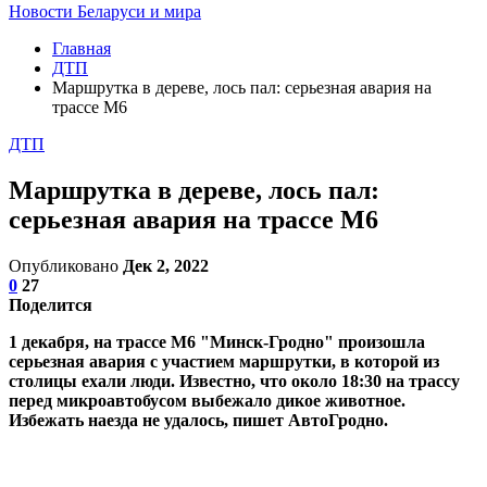
Новости Беларуси и мира
Главная
ДТП
Маршрутка в дереве, лось пал: серьезная авария на
трассе М6
ДТП
Маршрутка в дереве, лось пал:
серьезная авария на трассе М6
Опубликовано
Дек 2, 2022
0
27
Поделится
1 декабря, на трассе М6 "Минск-Гродно" произошла
серьезная авария с участием маршрутки, в которой из
столицы ехали люди. Известно, что около 18:30 на трассу
перед микроавтобусом выбежало дикое животное.
Избежать наезда не удалось, пишет АвтоГродно.