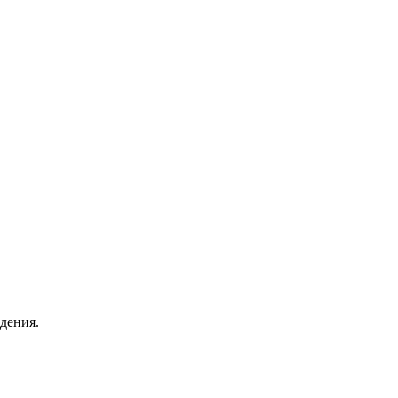
дения.