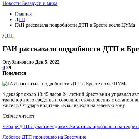
Новости Беларуси и мира
Главная
ДТП
ГАИ рассказала подробности ДТП в Бресте возле ЦУМа
ДТП
ГАИ рассказала подробности ДТП в Бр
Опубликовано
Дек 5, 2022
0
29
Поделится
4 декабря около 13:45 часов 24-летний брестчанин управлял а
транспортного средства и совершил столкновения с остановив
жителя. От удара водитель «Kia» выехал на зеленую зону.
Сейчас читают
Четыре ДТП с участием диких животных произошло на терри
Лобовое ДТП произошло на Брестчине