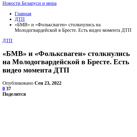
Новости Беларуси и мира
Главная
ДТП
«БМВ» и «Фольксваген» столкнулись на
Молодогвардейской в Бресте. Есть видео момента ДТП
ДТП
«БМВ» и «Фольксваген» столкнулись
на Молодогвардейской в Бресте. Есть
видео момента ДТП
Опубликовано
Сен 23, 2022
0
37
Поделится