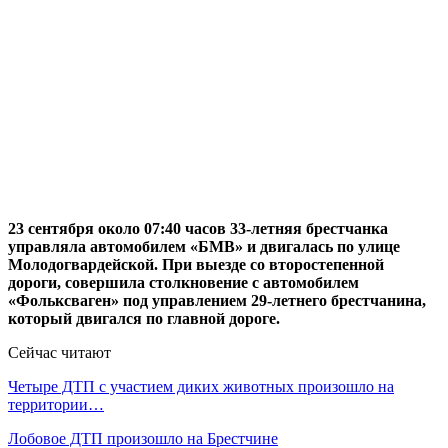
23 сентября около 07:40 часов 33-летняя брестчанка
управляла автомобилем «БМВ» и двигалась по улице
Молодогвардейской. При выезде со второстепенной
дороги, совершила столкновение с автомобилем
«Фольксваген» под управлением 29-летнего брестчанина,
который двигался по главной дороге.
Сейчас читают
Четыре ДТП с участием диких животных произошло на
территории…
Лобовое ДТП произошло на Брестчине