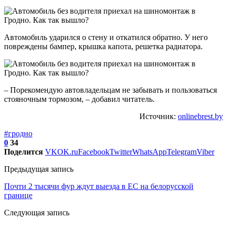
Автомобиль ударился о стену и откатился обратно. У него
повреждены бампер, крышка капота, решетка радиатора.
– Порекомендую автовладельцам не забывать и пользоваться
стояночным тормозом, – добавил читатель.
Источник:
onlinebrest.by
#гродно
0
34
Поделится
VK
OK.ru
Facebook
Twitter
WhatsApp
Telegram
Viber
Предыдущая запись
Почти 2 тысячи фур ждут выезда в ЕС на белорусской
границе
Следующая запись