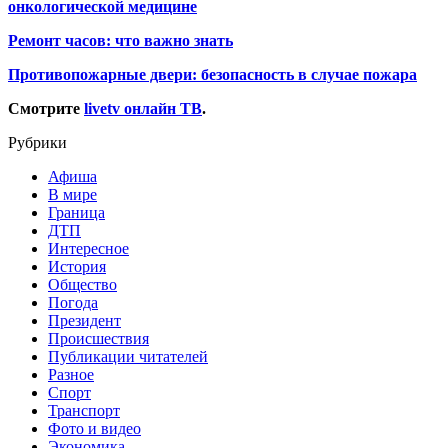
онкологической медицине
Ремонт часов: что важно знать
Противопожарные двери: безопасность в случае пожара
Смотрите
livetv онлайн ТВ
.
Рубрики
Афиша
В мире
Граница
ДТП
Интересное
История
Общество
Погода
Президент
Происшествия
Публикации читателей
Разное
Спорт
Транспорт
Фото и видео
Экономика