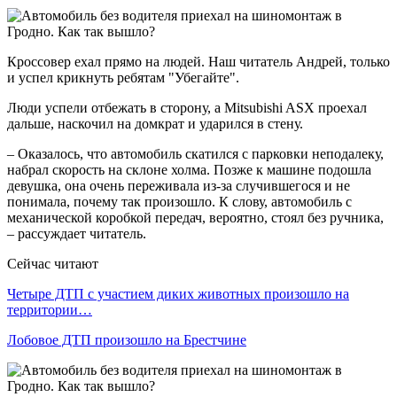
Кроссовер ехал прямо на людей. Наш читатель Андрей, только
и успел крикнуть ребятам "Убегайте".
Люди успели отбежать в сторону, а Mitsubishi ASX проехал
дальше, наскочил на домкрат и ударился в стену.
– Оказалось, что автомобиль скатился с парковки неподалеку,
набрал скорость на склоне холма. Позже к машине подошла
девушка, она очень переживала из-за случившегося и не
понимала, почему так произошло. К слову, автомобиль с
механической коробкой передач, вероятно, стоял без ручника,
– рассуждает читатель.
Сейчас читают
Четыре ДТП с участием диких животных произошло на
территории…
Лобовое ДТП произошло на Брестчине