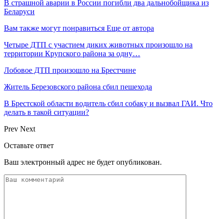
В страшной аварии в России погибли два дальнобойщика из
Беларуси
Вам также могут понравиться
Еще от автора
Четыре ДТП с участием диких животных произошло на
территории Крупского района за одну…
Лобовое ДТП произошло на Брестчине
Житель Березовского района сбил пешехода
В Брестской области водитель сбил собаку и вызвал ГАИ. Что
делать в такой ситуации?
Prev
Next
Оставьте ответ
Ваш электронный адрес не будет опубликован.