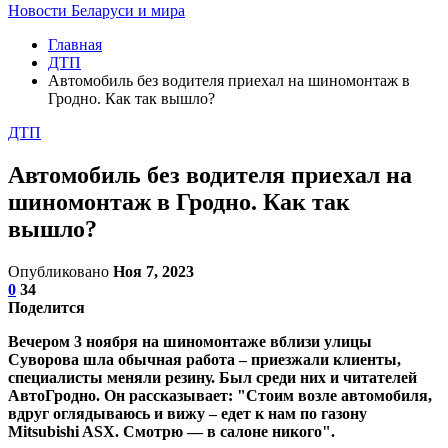
Новости Беларуси и мира
Главная
ДТП
Автомобиль без водителя приехал на шиномонтаж в
Гродно. Как так вышло?
ДТП
Автомобиль без водителя приехал на
шиномонтаж в Гродно. Как так
вышло?
Опубликовано
Ноя 7, 2023
0
34
Поделится
Вечером 3 ноября на шиномонтаже вблизи улицы
Суворова шла обычная работа – приезжали клиенты,
специалисты меняли резину. Был среди них и читателей
АвтоГродно. Он рассказывает: "Стоим возле автомобиля,
вдруг оглядываюсь и вижу – едет к нам по газону
Mitsubishi ASX. Смотрю — в салоне никого".