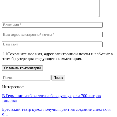
Сохраните мое имя, адрес электронной почты и веб-сайт в
этом браузере для следующего комментария.
Интересное:
В Германии из бака тягача белоруса украли 700 литров
топлива
Брестский театр кукол получил грант на создание спектакля
о…