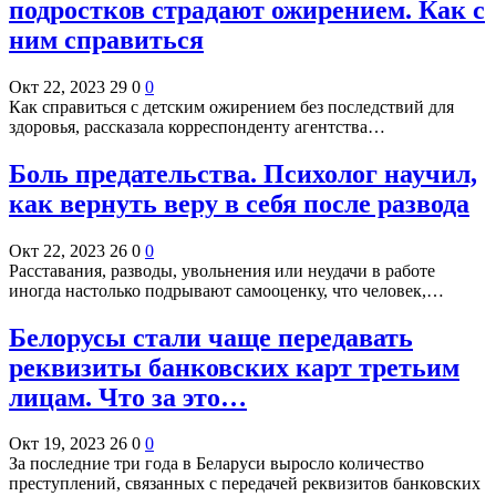
подростков страдают ожирением. Как с
ним справиться
Окт 22, 2023
29
0
0
Как справиться с детским ожирением без последствий для
здоровья, рассказала корреспонденту агентства…
Боль предательства. Психолог научил,
как вернуть веру в себя после развода
Окт 22, 2023
26
0
0
Расставания, разводы, увольнения или неудачи в работе
иногда настолько подрывают самооценку, что человек,…
Белорусы стали чаще передавать
реквизиты банковских карт третьим
лицам. Что за это…
Окт 19, 2023
26
0
0
За последние три года в Беларуси выросло количество
преступлений, связанных с передачей реквизитов банковских