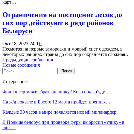
карт…
Ограничения на посещение лесов до
сих пор действуют в ряде районов
Беларуси
Окт 18, 2023
24
0
0
Несмотря на первые заморозки и мокрый снег с дождем, в
некоторых районах страны до сих пор сохраняется сложная…
Предыдущие сообщения
Новые сообщения
Интересное:
Фрилансер может брать наличку? Кого и как будут…
На ж/д вокзале в Бресте 12 марта пройдет военная…
Каждые 30 часов в мире появляется новый миллиардер
В Польше белорус при проверке фуры выбросил «улику» в
люк…