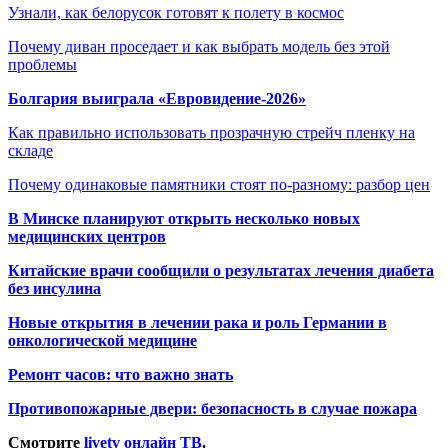
Узнали, как белорусок готовят к полету в космос
Почему диван проседает и как выбрать модель без этой
проблемы
Болгария выиграла «Евровидение-2026»
Как правильно использовать прозрачную стрейч пленку на
складе
Почему одинаковые памятники стоят по-разному: разбор цен
В Минске планируют открыть несколько новых
медицинских центров
Китайские врачи сообщили о результатах лечения диабета
без инсулина
Новые открытия в лечении рака и роль Германии в
онкологической медицине
Ремонт часов: что важно знать
Противопожарные двери: безопасность в случае пожара
Смотрите
livetv онлайн ТВ
.