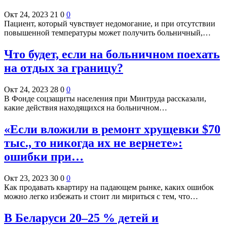
Окт 24, 2023
21
0
0
Пациент, который чувствует недомогание, и при отсутствии
повышенной температуры может получить больничный,…
Что будет, если на больничном поехать
на отдых за границу?
Окт 24, 2023
28
0
0
В Фонде соцзащиты населения при Минтруда рассказали,
какие действия находящихся на больничном…
«Если вложили в ремонт хрущевки $70
тыс., то никогда их не вернете»:
ошибки при…
Окт 23, 2023
30
0
0
Как продавать квартиру на падающем рынке, каких ошибок
можно легко избежать и стоит ли мириться с тем, что…
В Беларуси 20–25 % детей и