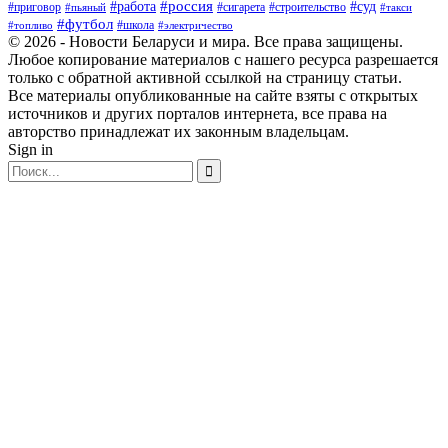
#россия
#работа
#суд
#приговор
#пьяный
#сигарета
#строительство
#такси
#футбол
#школа
#топливо
#электричество
© 2026 - Новости Беларуси и мира. Все права защищены.
Любое копирование материалов с нашего ресурса разрешается
только с обратной активной ссылкой на страницу статьи.
Все материалы опубликованные на сайте взяты с открытых
источников и других порталов интернета, все права на
авторство принадлежат их законным владельцам.
Sign in