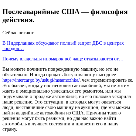
Послеаварийные США — философия
действия.
Сейчас читают
В Нидерландах обсуждают полный запрет ДВС в центрах
городов…
Почему владельцы иномарок всё чаще отказываются от…
Вы можете починить поврежденную машину, но это не
обязательно. Иногда продать битую машину выгоднее
https://intercargo.by/uslugi/rastamozhka/
, чем отремонтировать ее.
Это бывает, когда у нас несколько автомобилей, мы не хотим
ждать и эмоционально увлекаться его ремонтом, или мы
подумывали о продаже автомобиля, но его поломка ускорила
наше решение. Это ситуации, в которых могут оказаться
люди, выставившие свою машину на аукцион, где мы можем
найти аварийные автомобили из США. Причины такого
решения могут быть разными, но для нас важно найти
автомобиль в лучшем состоянии и привезти его в нашу
страну.