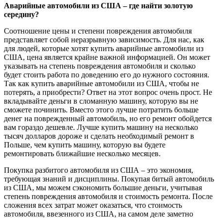
Аварийные автомобили из США – где найти золотую
середину?
Соотношение цены и степени повреждения автомобиля
представляет собой неразрывную зависимость. Для нас, как
для людей, которые хотят купить аварийные автомобили из
США, цена является крайне важной информацией. Он может
указывать на степень повреждения автомобиля и сколько
будет стоить работа по доведению его до нужного состояния.
Так как купить аварийные автомобили из США, чтобы не
потерять, а приобрести? Ответ на этот вопрос очень прост. Не
вкладывайте деньги в сломанную машину, которую вы не
сможете починить. Вместо этого лучше потратить больше
денег на поврежденный автомобиль, но его ремонт обойдется
вам гораздо дешевле. Лучше купить машину на несколько
тысяч долларов дороже и сделать необходимый ремонт в
Польше, чем купить машину, которую вы будете
ремонтировать ближайшие несколько месяцев.
Покупка разбитого автомобиля из США – это экономия,
требующая знаний и дисциплины. Покупая битый автомобиль
из США, мы можем сэкономить большие деньги, учитывая
степень повреждения автомобиля и стоимость ремонта. После
сложения всех затрат может оказаться, что стоимость
автомобиля, ввезенного из США, на самом деле заметно