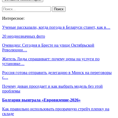
Интересное:
Ученые рассказали, когда погода в Беларуси станет, как в…
20 неоднозначных фото
Очевидец: Сегодня в Бресте на улице Октябрьской
Революции…
Житель Лиды спрашивает: почему цены на услуги по
установке…
Россия готова отправить делегацию в Минск на переговоры
с…
Почему диван проседает и как выбрать модель без этой
проблемы
Болгария выиграла «Евровидение-2026»
Как правильно использовать прозрачную стрейч пленку на
складе