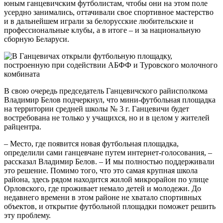
юным ганцевичским футболистам, чтобы они на этом поле
усердно занимались, оттачивали свое спортивное мастерство
и в дальнейшем играли за белорусские любительские и
профессиональные клубы, а в итоге – и за национальную
сборную Беларуси.
В свою очередь председатель Ганцевичского райисполкома
Владимир Белов подчеркнул, что мини-футбольная площадка
на территории средней школы № 3 г. Ганцевичи будет
востребована не только у учащихся, но и в целом у жителей
райцентра.
– Место, где появится новая футбольная площадка,
определили сами ганцевчане путем интернет-голосования, –
рассказал Владимир Белов. – И мы полностью поддерживали
это решение. Помимо того, что это самая крупная школа
района, здесь рядом находится жилой микрорайон по улице
Орловского, где проживает немало детей и молодежи. До
недавнего времени в этом районе не хватало спортивных
объектов, и открытие футбольной площадки поможет решить
эту проблему.