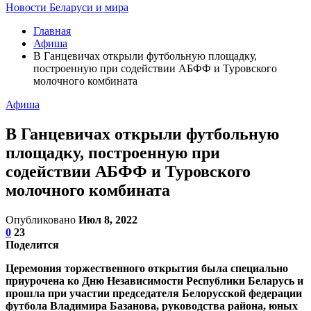
Новости Беларуси и мира
Главная
Афиша
В Ганцевичах открыли футбольную площадку,
построенную при содействии АБФФ и Туровского
молочного комбината
Афиша
В Ганцевичах открыли футбольную
площадку, построенную при
содействии АБФФ и Туровского
молочного комбината
Опубликовано
Июл 8, 2022
0
23
Поделится
Церемония торжественного открытия была специально
приурочена ко Дню Независимости Республики Беларусь и
прошла при участии председателя Белорусской федерации
футбола Владимира Базанова, руководства района, юных