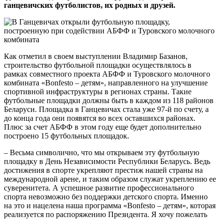
ганцевичских футболистов, их родных и друзей.
Как отметил в своем выступлении Владимир Базанов,
строительство футбольной площадки осуществлялось в
рамках совместного проекта АБФФ и Туровского молочного
комбината «Bonfesto – детям», направленного на улучшение
спортивной инфраструктуры в регионах страны. Такие
футбольные площадки должны быть в каждом из 118 районов
Беларуси. Площадка в Ганцевичах стала уже 97-й по счету, а
до конца года они появятся во всех оставшихся районах.
Плюс за счет АБФФ в этом году еще будет дополнительно
построено 15 футбольных площадок.
– Весьма символично, что мы открываем эту футбольную
площадку в День Независимости Республики Беларусь. Ведь
достижения в спорте укрепляют престиж нашей страны на
международной арене, и таким образом служат укреплению ее
суверенитета. А успешное развитие профессионального
спорта невозможно без поддержки детского спорта. Именно
на это и нацелена наша программа «Bonfesto – детям», которая
реализуется по распоряжению Президента. Я хочу пожелать