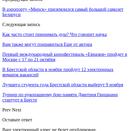
В аэропорту «Минск» приземлился самый большой самолет
Беларуси
Следующая запись
Как часто стоит принимать душ? Что говорит наука
Вам также могут понравиться
Еще от автора
Первый международный кинофестиваль «Евразия» пройдет в
Москве с 17 по 21 октября
В Брестской области в ноябре пройдут 12 электронных
ярмарок вакансий
Лучшего студента года Брестской области выберут 9 ноября
Турнир по рукопашному бою памяти Дмитрия Гвишиани
стартует в Бресте
Prev
Next
Оставьте ответ
Ваш электронный адрес не будет опубликован.