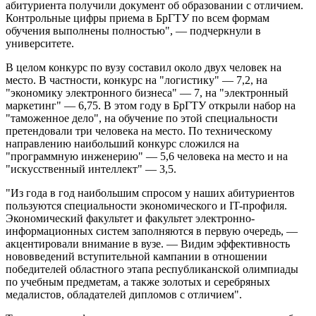
абитуриента получили документ об образовании с отличием.
Контрольные цифры приема в БрГТУ по всем формам
обучения выполнены полностью", — подчеркнули в
университете.
В целом конкурс по вузу составил около двух человек на
место. В частности, конкурс на "логистику" — 7,2, на
"экономику электронного бизнеса" — 7, на "электронный
маркетинг" — 6,75. В этом году в БрГТУ открыли набор на
"таможенное дело", на обучение по этой специальности
претендовали три человека на место. По техническому
направлению наибольший конкурс сложился на
"программную инженерию" — 5,6 человека на место и на
"искусственный интеллект" — 3,5.
"Из года в год наибольшим спросом у наших абитуриентов
пользуются специальности экономического и IT-профиля.
Экономический факультет и факультет электронно-
информационных систем заполняются в первую очередь, —
акцентировали внимание в вузе. — Видим эффективность
нововведений вступительной кампании в отношении
победителей областного этапа республиканской олимпиады
по учебным предметам, а также золотых и серебряных
медалистов, обладателей дипломов с отличием".