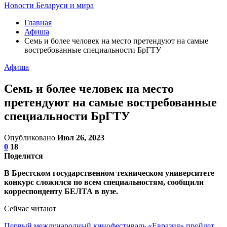
Новости Беларуси и мира
Главная
Афиша
Семь и более человек на место претендуют на самые
востребованные специальности БрГТУ
Афиша
Семь и более человек на место
претендуют на самые востребованные
специальности БрГТУ
Опубликовано
Июл 26, 2023
0
18
Поделится
В Брестском государственном техническом университете
конкурс сложился по всем специальностям, сообщили
корреспонденту БЕЛТА в вузе.
Сейчас читают
Первый международный кинофестиваль «Евразия» пройдет