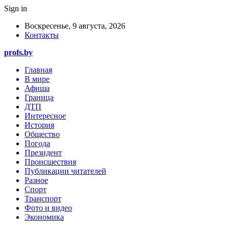
Sign in
Воскресенье, 9 августа, 2026
Контакты
profs.by
Главная
В мире
Афиша
Граница
ДТП
Интересное
История
Общество
Погода
Президент
Происшествия
Публикации читателей
Разное
Спорт
Транспорт
Фото и видео
Экономика