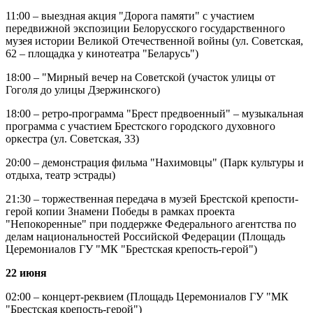
11:00 – выездная акция "Дорога памяти" с участием
передвижной экспозиции Белорусского государственного
музея истории Великой Отечественной войны (ул. Советская,
62 – площадка у кинотеатра "Беларусь")
18:00 – "Мирный вечер на Советской (участок улицы от
Гоголя до улицы Дзержинского)
18:00 – ретро-программа "Брест предвоенный" – музыкальная
программа с участием Брестского городского духовного
оркестра (ул. Советская, 33)
20:00 – демонстрация фильма "Нахимовцы" (Парк культуры и
отдыха, театр эстрады)
21:30 – торжественная передача в музей Брестской крепости-
герой копии Знамени Победы в рамках проекта
"Непокоренные" при поддержке Федерального агентства по
делам национальностей Российской Федерации (Площадь
Церемониалов ГУ "МК "Брестская крепость-герой")
22 июня
02:00 – концерт-реквием (Площадь Церемониалов ГУ "МК
"Брестская крепость-герой")