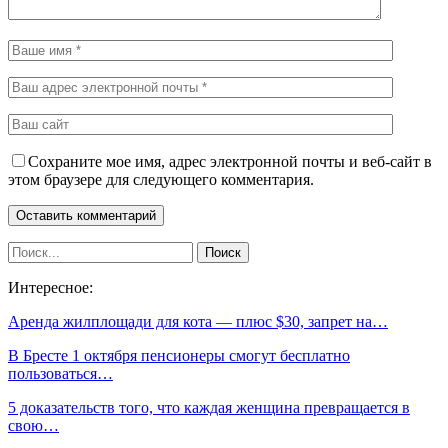
Сохраните мое имя, адрес электронной почты и веб-сайт в
этом браузере для следующего комментария.
Интересное:
Аренда жилплощади для кота — плюс $30, запрет на…
В Бресте 1 октября пенсионеры смогут бесплатно
пользоваться…
5 доказательств того, что каждая женщина превращается в
свою…