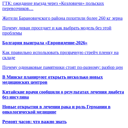
ГТК: ожидание въезда через «Козловичи» польских
перевозчиков…
Жители Барановичского района похитили более 260 кг зерна
Почему диван проседает и как выбрать модель без этой
проблемы
Болгария выиграла «Евровидение-2026»
Как правильно использовать прозрачную стрейч пленку на
складе
Почему одинаковые памятники стоят по-разному: разбор цен
В Минске планируют открыть несколько новых
медицинских центров
Китайские врачи сообщили о результатах лечения диабета
без инсулина
Новые открытия в лечении рака и роль Германии в
онкологической медицине
Ремонт часов: что важно знать