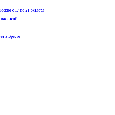
скве с 17 по 21 октября
к вакансий
ет в Бресте