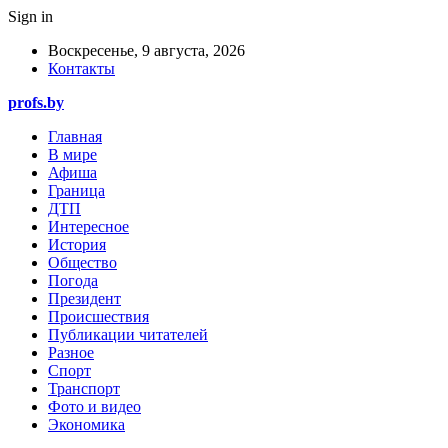
Sign in
Воскресенье, 9 августа, 2026
Контакты
profs.by
Главная
В мире
Афиша
Граница
ДТП
Интересное
История
Общество
Погода
Президент
Происшествия
Публикации читателей
Разное
Спорт
Транспорт
Фото и видео
Экономика