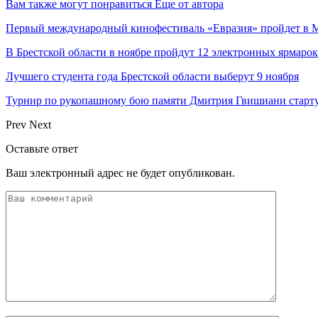
Вам также могут понравиться
Еще от автора
Первый международный кинофестиваль «Евразия» пройдет в Мо
В Брестской области в ноябре пройдут 12 электронных ярмаро
Лучшего студента года Брестской области выберут 9 ноября
Турнир по рукопашному бою памяти Дмитрия Гвишиани старту
Prev
Next
Оставьте ответ
Ваш электронный адрес не будет опубликован.