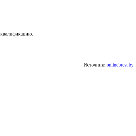
е квалификацию.
Источник:
onlinebrest.by