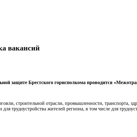
ка вакансий
иальной защите Брестского горисполкома проводится «Межотр
рговли, строительной отрасли, промышленности, транспорта, з
ии для трудоустройства жителей региона, в том числе для трудоу