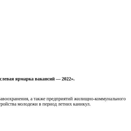
аслевая ярмарка вакансий — 2022».
дравоохранения, а также предприятий жилищно-коммунального
стройства молодежи в период летних каникул.