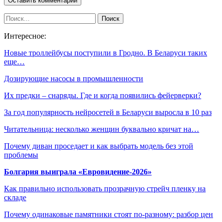
Интересное:
Новые троллейбусы поступили в Гродно. В Беларуси таких
еще…
Дозирующие насосы в промышленности
Их предки – снаряды. Где и когда появились фейерверки?
За год популярность нейросетей в Беларуси выросла в 10 раз
Читательница: несколько женщин буквально кричат на…
Почему диван проседает и как выбрать модель без этой
проблемы
Болгария выиграла «Евровидение-2026»
Как правильно использовать прозрачную стрейч пленку на
складе
Почему одинаковые памятники стоят по-разному: разбор цен