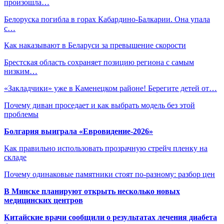
произошла…
Белоруска погибла в горах Кабардино-Балкарии. Она упала
с…
Как наказывают в Беларуси за превышение скорости
Брестская область сохраняет позицию региона с самым
низким…
«Закладчики» уже в Каменецком районе! Берегите детей от…
Почему диван проседает и как выбрать модель без этой
проблемы
Болгария выиграла «Евровидение-2026»
Как правильно использовать прозрачную стрейч пленку на
складе
Почему одинаковые памятники стоят по-разному: разбор цен
В Минске планируют открыть несколько новых
медицинских центров
Китайские врачи сообщили о результатах лечения диабета