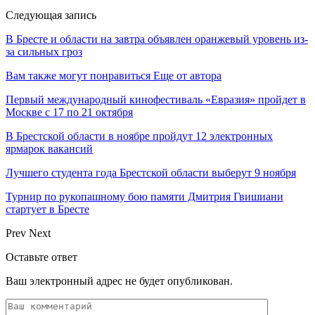
Следующая запись
В Бресте и области на завтра объявлен оранжевый уровень из-
за сильных гроз
Вам также могут понравиться
Еще от автора
Первый международный кинофестиваль «Евразия» пройдет в
Москве с 17 по 21 октября
В Брестской области в ноябре пройдут 12 электронных
ярмарок вакансий
Лучшего студента года Брестской области выберут 9 ноября
Турнир по рукопашному бою памяти Дмитрия Гвишиани
стартует в Бресте
Prev
Next
Оставьте ответ
Ваш электронный адрес не будет опубликован.