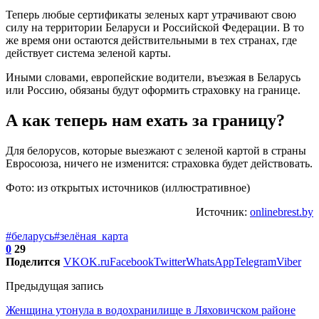
Теперь любые сертификаты зеленых карт утрачивают свою
силу на территории Беларуси и Российской Федерации. В то
же время они остаются действительными в тех странах, где
действует система зеленой карты.
Иными словами, европейские водители, въезжая в Беларусь
или Россию, обязаны будут оформить страховку на границе.
А как теперь нам ехать за границу?
Для белорусов, которые выезжают с зеленой картой в страны
Евросоюза, ничего не изменится: страховка будет действовать.
Фото: из открытых источников (иллюстративное)
Источник:
onlinebrest.by
#беларусь
#зелёная_карта
0
29
Поделится
VK
OK.ru
Facebook
Twitter
WhatsApp
Telegram
Viber
Предыдущая запись
Женщина утонула в водохранилище в Ляховичском районе