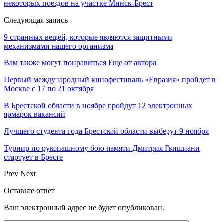
некоторых поездов на участке Минск-Брест
Следующая запись
9 странных вещей, которые являются защитными
механизмами нашего организма
Вам также могут понравиться
Еще от автора
Первый международный кинофестиваль «Евразия» пройдет в
Москве с 17 по 21 октября
В Брестской области в ноябре пройдут 12 электронных
ярмарок вакансий
Лучшего студента года Брестской области выберут 9 ноября
Турнир по рукопашному бою памяти Дмитрия Гвишиани
стартует в Бресте
Prev
Next
Оставьте ответ
Ваш электронный адрес не будет опубликован.