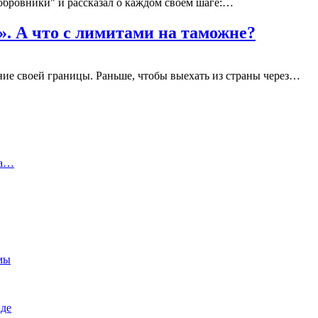
Бобровники" и рассказал о каждом своем шаге:…
». А что с лимитами на таможне?
ние своей границы. Раньше, чтобы выехать из страны через…
на…
емы
аде