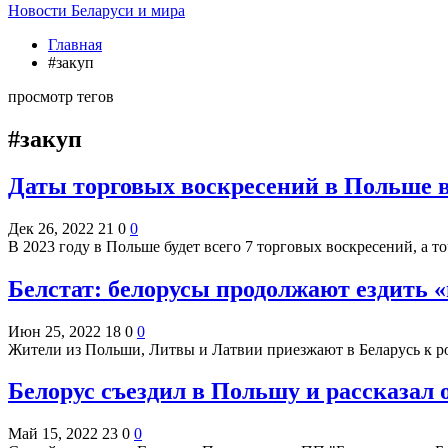
Новости Беларуси и мира
Главная
#закуп
просмотр тегов
#закуп
Даты торговых воскресений в Польше в 
Дек 26, 2022
21
0
0
В 2023 году в Польше будет всего 7 торговых воскресений, а т
Белстат: белорусы продолжают ездить 
Июн 25, 2022
18
0
0
Жители из Польши, Литвы и Латвии приезжают в Беларусь к ро
Белорус съездил в Польшу и рассказал 
Май 15, 2022
23
0
0