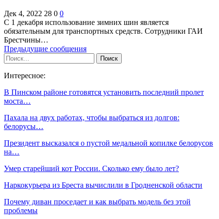
Дек 4, 2022
28
0
0
С 1 декабря использование зимних шин является
обязательным для транспортных средств. Сотрудники ГАИ
Брестчины…
Предыдущие сообщения
Интересное:
В Пинском районе готовятся установить последний пролет
моста…
Пахала на двух работах, чтобы выбраться из долгов:
белорусы…
Президент высказался о пустой медальной копилке белорусов
на…
Умер старейший кот России. Сколько ему было лет?
Наркокурьера из Бреста вычислили в Гродненской области
Почему диван проседает и как выбрать модель без этой
проблемы