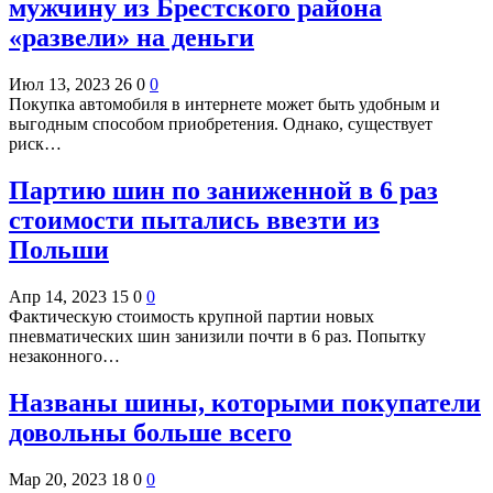
мужчину из Брестского района
«развели» на деньги
Июл 13, 2023
26
0
0
Покупка автомобиля в интернете может быть удобным и
выгодным способом приобретения. Однако, существует
риск…
Партию шин по заниженной в 6 раз
стоимости пытались ввезти из
Польши
Апр 14, 2023
15
0
0
Фактическую стоимость крупной партии новых
пневматических шин занизили почти в 6 раз. Попытку
незаконного…
Названы шины, которыми покупатели
довольны больше всего
Мар 20, 2023
18
0
0