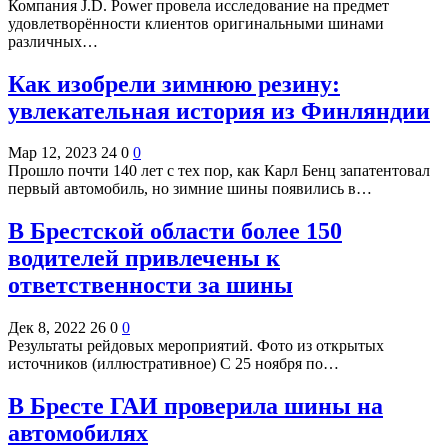
Компания J.D. Power провела исследование на предмет
удовлетворённости клиентов оригинальными шинами
различных…
Как изобрели зимнюю резину:
увлекательная история из Финляндии
Мар 12, 2023
24
0
0
Прошло почти 140 лет с тех пор, как Карл Бенц запатентовал
первый автомобиль, но зимние шины появились в…
В Брестской области более 150
водителей привлечены к
ответственности за шины
Дек 8, 2022
26
0
0
Результаты рейдовых мероприятий. Фото из открытых
источников (иллюстративное) С 25 ноября по…
В Бресте ГАИ проверила шины на
автомобилях