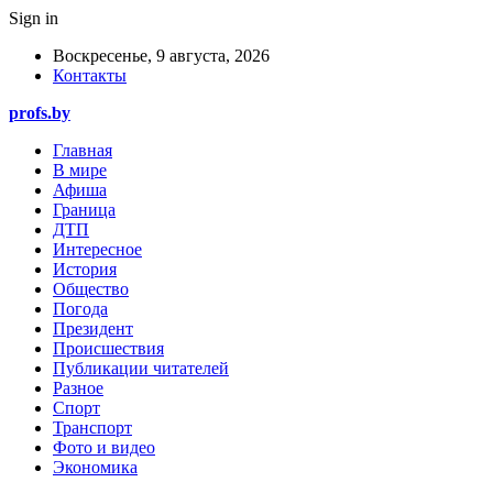
Sign in
Воскресенье, 9 августа, 2026
Контакты
profs.by
Главная
В мире
Афиша
Граница
ДТП
Интересное
История
Общество
Погода
Президент
Происшествия
Публикации читателей
Разное
Спорт
Транспорт
Фото и видео
Экономика