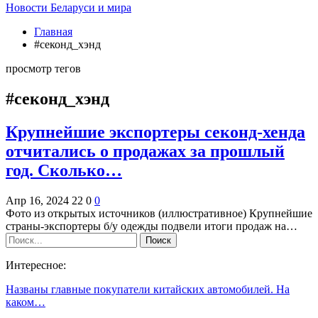
Новости Беларуси и мира
Главная
#секонд_хэнд
просмотр тегов
#секонд_хэнд
Крупнейшие экспортеры секонд-хенда
отчитались о продажах за прошлый
год. Сколько…
Апр 16, 2024
22
0
0
Фото из открытых источников (иллюстративное) Крупнейшие
страны-экспортеры б/у одежды подвели итоги продаж на…
Интересное:
Названы главные покупатели китайских автомобилей. На
каком…