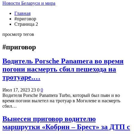
Новости Беларуси и мира
Главная
#приговор
Страница 2
просмотр тегов
#приговор
Водитель Porsche Panamera во время
погони насмерть сбил пешехода на
тротуаре.…
Июл 17, 2023
23
0
0
Водителя Porsche Panamera Turbo, который был пьян и во
время погони вылетел на тротуар в Могилеве и насмерть
сбил…
Вынесен приговор водителю
маршрутки «Кобрин – Брест» за ДТП с