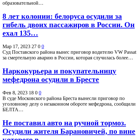
образовательной…
8 лет колонии: белоруса осудили за
гибель двоих пассажиров в России. Он
ехал 135…
Мар 17, 2023
27
0
0
Суд Поставского района вынес приговор водителю VW Passat
за смертельную аварию в России, которая случилась более…
Наркокурьера и покупательницу
мефедрона осудили в Бресте
Фев 8, 2023
18
0
0
В суде Московского района Бреста вынесли приговор по
уголовному делу о незаконном обороте мефедрона, сообщили
БЕЛТА…
Не поставил авто на ручной тормоз.
Осудили жителя Барановичей, по вине
которого в…