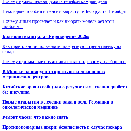
Почему нужно перезагружать телефон каждый день
Некоторые пособия и пенсии вырастут в Беларуси с 1 ноября
Почему диван проседает и как выбрать модель без этой
проблемы
Болгария выиграла «Евровидение-2026»
Как правильно использовать прозрачную стрейч пленку на
складе
Почему одинаковые памятники стоят по-разному: разбор цен
В Минске планируют открыть несколько новых
медицинских центров
Китайские врачи сообщили о результатах лечения диабета
без инсулина
Новые открытия в лечении рака и роль Германии в
онкологической медицине
Ремонт часов: что важно знать
Противопожарные двери: безопасность в случае пожара