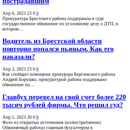
пострадавшим
Апр 6, 2023
23
0
0
Прокуратура Брестского района поддержала в суде
государственное обвинение по уголовному делу о ДТП, в
котором…
Водитель из Брестской области
повторно попался пьяным. Как его
наказали?
Апр 2, 2023
23
0
0
Как сообщил помощник прокурора Березовского района
Андрей Борушко, прокуратурой района поддержано
обвинение по…
Главбух перевел на свой счет более 220
тысяч рублей фирмы. Что решил суд?
Апр 1, 2023
20
0
0
Фото из открытых источников (иллюстративное)
Обвиняемый работал главным бухгалтером в