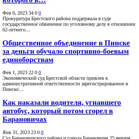
Фев 6, 2023
34
0
0
Прокуратура Брестского района поддержала в суде
государственное обвинение по уголовному делу в отношении
62-летнего…
Общественное объединение в Пинске
за деньги обучало спортивно-боевым
единоборствам
Фев 1, 2023
22
0
0
Экономический суд Брестской области привлек к
административной ответственности зарегистрированное в
Пинске…
Как наказали водителя, угнавшего
автобус, который потом сгорел в
Барановичах
Янв 31, 2023
23
0
0
Суд Барановичского района и города Барановичи 25 января