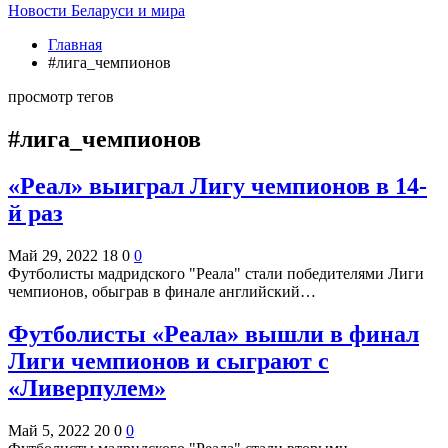
Новости Беларуси и мира
Главная
#лига_чемпионов
просмотр тегов
#лига_чемпионов
«Реал» выиграл Лигу чемпионов в 14-
й раз
Май 29, 2022
18
0
0
Футболисты мадридского "Реала" стали победителями Лиги
чемпионов, обыграв в финале английский…
Футболисты «Реала» вышли в финал
Лиги чемпионов и сыграют с
«Ливерпулем»
Май 5, 2022
20
0
0