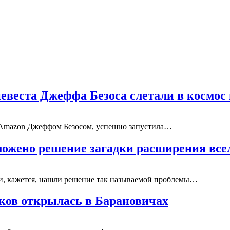
невеста Джеффа Безоса слетали в космос
м Amazon Джеффом Безосом, успешно запустила…
ложено решение загадки расширения все
и, кажется, нашли решение так называемой проблемы…
ков открылась в Барановичах