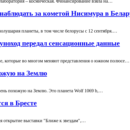
 лаборатория – космическая. Финансирование взяла на…
понаблюдать за кометой Нисимура в Белар
олушария планеты, в том числе белорусы с 12 сентября.…
уноход передал сенсационные данные
е, которые во многом меняют представления о южном полюсе…
хожую на Землю
очень похожую на Землю. Это планета Wolf 1069 b,…
ся в Бресте
ся открытие выставки "Ближе к звездам",…