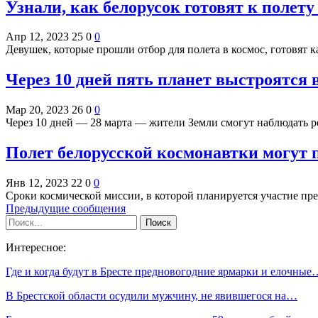
Узнали, как белорусок готовят к полету
Апр 12, 2023
25
0
0
Девушек, которые прошли отбор для полета в космос, готовят к
Через 10 дней пять планет выстроятся 
Мар 20, 2023
26
0
0
Через 10 дней — 28 марта — жители Земли смогут наблюдать 
Полет белорусской космонавтки могут 
Янв 12, 2023
22
0
0
Сроки космической миссии, в которой планируется участие пр
Предыдущие сообщения
Интересное:
Где и когда будут в Бресте предновогодние ярмарки и елочные
В Брестской области осудили мужчину, не явившегося на…