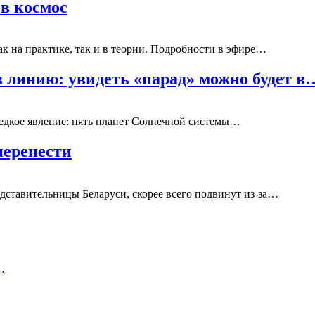
 в космос
ак на практике, так и в теории. Подробности в эфире…
в линию: увидеть «парад» можно будет в
редкое явление: пять планет Солнечной системы…
перенести
едставительницы Беларуси, скорее всего подвинут из-за…
…