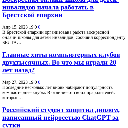
инвалидов начала работать в
Брестской епархии
Апр 15, 2023
19
0
0
В Брестской епархии организована работа воскресной
онлайн-школы для детей-инвалидов, сообщил корреспонденту
БЕЛТА…
Главные хиты компьютерных клубов
двухтысячных. Во что мы играли 20
лет назад?
Мар 27, 2023
19
0
0
Последние несколько лет вновь набирают популярность
компьютерные клубы. В отличие от своих прародителей,
которые…
Российский студент защитил диплом,
написанный нейросетью ChatGPT за
сутки