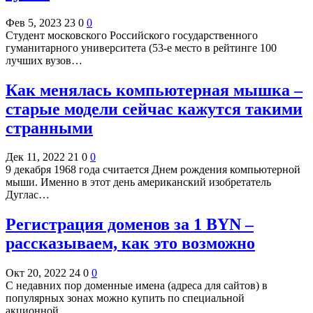
Фев 5, 2023
23
0
0
Студент московского Российского государственного
гуманитарного университета (53-е место в рейтинге 100
лучших вузов…
Как менялась компьютерная мышка –
старые модели сейчас кажутся такими
странными
Дек 11, 2022
21
0
0
9 декабря 1968 года считается Днем рождения компьютерной
мыши. Именно в этот день американский изобретатель
Дуглас…
Регистрация доменов за 1 BYN –
рассказываем, как это возможно
Окт 20, 2022
24
0
0
С недавних пор доменные имена (адреса для сайтов) в
популярных зонах можно купить по специальной
акционной…