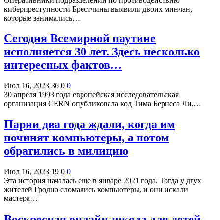
Оперативники подразделений по противодействию
киберпреступности Брестчины выявили двоих минчан,
которые занимались…
Сегодня Всемирной паутине
исполняется 30 лет. Здесь несколько
интересных фактов…
Июл 16, 2023
36
0
0
30 апреля 1993 года европейская исследовательская
организация CERN опубликовала код Тима Бернеса Ли,…
Парни два года ждали, когда им
починят компьютеры, а потом
обратились в милицию
Июл 16, 2023
19
0
0
Эта история началась еще в январе 2021 года. Тогда у двух
жителей Гродно сломались компьютеры, и они искали
мастера…
Воскресная онлайн-школа для детей-