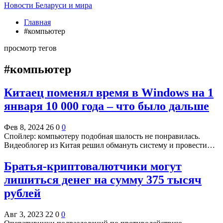
Новости Беларуси и мира
Главная
#компьютер
просмотр тегов
#компьютер
Китаец поменял время в Windows на 1
января 10 000 года – что было дальше
Фев 8, 2024
26
0
0
Спойлер: компьютеру подобная шалость не понравилась.
Видеоблогер из Китая решил обмануть систему и провести…
Братья-криптовалютчики могут
лишиться денег на сумму 375 тысяч
рублей
Авг 3, 2023
22
0
0