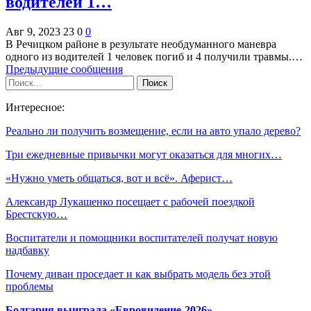
водителей 1…
Авг 9, 2023
23
0
0
В Речицком районе в результате необдуманного маневра
одного из водителей 1 человек погиб и 4 получили травмы.…
Предыдущие сообщения
Интересное:
Реально ли получить возмещение, если на авто упало дерево?
Три ежедневные привычки могут оказаться для многих…
«Нужно уметь общаться, вот и всё». Аферист…
Александр Лукашенко посещает с рабочей поездкой
Брестскую…
Воспитатели и помощники воспитателей получат новую
надбавку
Почему диван проседает и как выбрать модель без этой
проблемы
Болгария выиграла «Евровидение-2026»