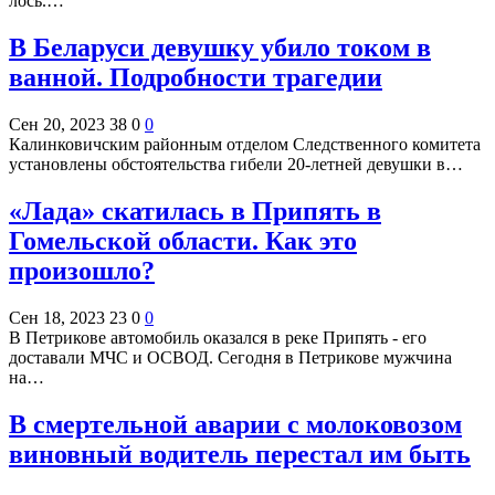
лось.…
В Беларуси девушку убило током в
ванной. Подробности трагедии
Сен 20, 2023
38
0
0
Калинковичским районным отделом Следственного комитета
установлены обстоятельства гибели 20-летней девушки в…
«Лада» скатилась в Припять в
Гомельской области. Как это
произошло?
Сен 18, 2023
23
0
0
В Петрикове автомобиль оказался в реке Припять - его
доставали МЧС и ОСВОД. Сегодня в Петрикове мужчина
на…
В смертельной аварии с молоковозом
виновный водитель перестал им быть