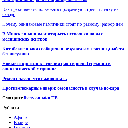
Как правильно использовать прозрачную стрейч пленку на
складе
Почему одинаковые памятники стоят по-разному: разбор цен
В Минске планируют открыть несколько новых
медицинских центров
Китайские врачи сообщили о результатах лечения диабета
без инсулина
Новые открытия в лечении рака и роль Германии в
онкологической медицине
Ремонт часов: что важно знать
Противопожарные двери: безопасность в случае пожара
Смотрите
livetv онлайн ТВ
.
Рубрики
Афиша
В мире
Граница