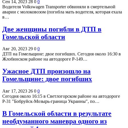
Сен 14, 2023
28
0
0
Водителя Volkswagen Transporter обвиняли в смертельной
аварии с молоковозом (погибла мать водителя, которая ехала
в…
Две женщины погибли в ДТП в
Гомельской области
Авг 20, 2023
29
0
0
ДТП на Гомельщине: двое погибших. Сегодня около 16:30 в
Жлобинском районе на автодороге Р-149…
Ужасное ДТП произошло на
Гомельщине: двое погибших
Авг 17, 2023
26
0
0
Сегодня около 16:15 в Светлогорском районе на автодороге
Р-31 "Бобруйск-Мозырь-граница Украины", по…
В Гомельской области в результате
необдуманного маневра одного из