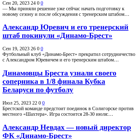
Сен 20, 2023
24
0
0
— Мы приняли решение уже сейчас начать подготовку к
новому сезону и после обсуждения с тренерским штабом…
Александр Юревич и его тренерский
штаб покинули «Динамо-Брест»
Сен 19, 2023
26
0
0
Футбольный клуб «Динамо-Брест» прекратил сотрудничество
с Александром Юревичем и его тренерским штабом…
Динамовцы Бреста узнали своего
соперника в 1/8 финала Кубка
Беларуси по футболу
Июл 25, 2023
22
0
0
Брестской команде предстоит поединок в Солигорске против
местного «Шахтера». Игра состоится 28-30 июля:…
Александр Невдах — новый директор
ФК «Динамо-Брест»