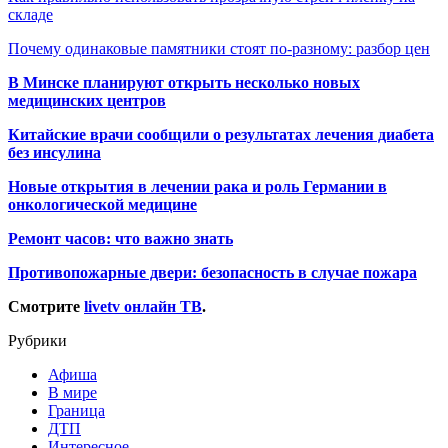
складе
Почему одинаковые памятники стоят по-разному: разбор цен
В Минске планируют открыть несколько новых
медицинских центров
Китайские врачи сообщили о результатах лечения диабета
без инсулина
Новые открытия в лечении рака и роль Германии в
онкологической медицине
Ремонт часов: что важно знать
Противопожарные двери: безопасность в случае пожара
Смотрите
livetv онлайн ТВ
.
Рубрики
Афиша
В мире
Граница
ДТП
Интересное