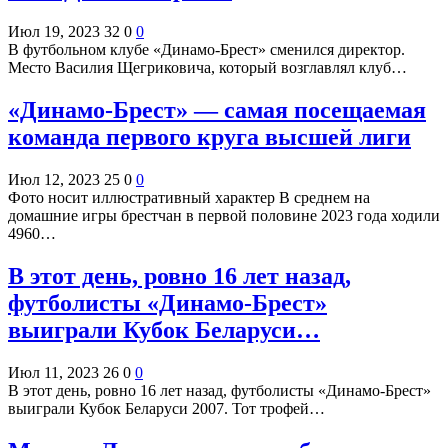
Июл 19, 2023
32
0
0
В футбольном клубе «Динамо-Брест» сменился директор.
Место Василия Щегриковича, который возглавлял клуб…
«Динамо-Брест» — самая посещаемая
команда первого круга высшей лиги
Июл 12, 2023
25
0
0
Фото носит иллюстративный характер В среднем на
домашние игры брестчан в первой половине 2023 года ходили
4960…
В этот день, ровно 16 лет назад,
футболисты «Динамо-Брест»
выиграли Кубок Беларуси…
Июл 11, 2023
26
0
0
В этот день, ровно 16 лет назад, футболисты «Динамо-Брест»
выиграли Кубок Беларуси 2007. Тот трофей…