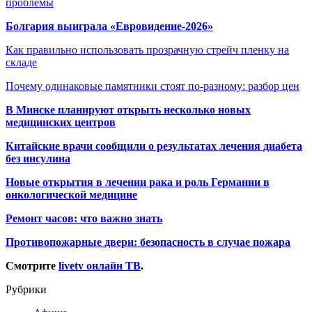
проблемы
Болгария выиграла «Евровидение-2026»
Как правильно использовать прозрачную стрейч пленку на
складе
Почему одинаковые памятники стоят по-разному: разбор цен
В Минске планируют открыть несколько новых
медицинских центров
Китайские врачи сообщили о результатах лечения диабета
без инсулина
Новые открытия в лечении рака и роль Германии в
онкологической медицине
Ремонт часов: что важно знать
Противопожарные двери: безопасность в случае пожара
Смотрите
livetv онлайн ТВ
.
Рубрики