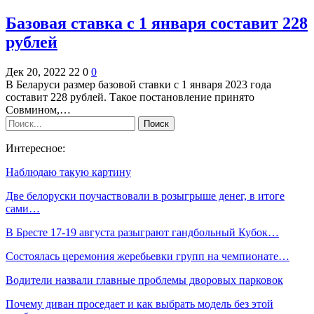
Базовая ставка с 1 января составит 228
рублей
Дек 20, 2022
22
0
0
В Беларуси размер базовой ставки с 1 января 2023 года
составит 228 рублей. Такое постановление принято
Совмином,…
Интересное:
Наблюдаю такую картину
Две белоруски поучаствовали в розыгрыше денег, в итоге
сами…
В Бресте 17-19 августа разыграют гандбольный Кубок…
Состоялась церемония жеребьевки групп на чемпионате…
Водители назвали главные проблемы дворовых парковок
Почему диван проседает и как выбрать модель без этой