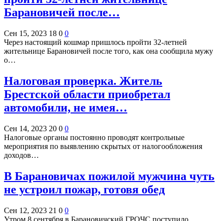
Барановичей после…
Сен 15, 2023
18
0
0
Через настоящий кошмар пришлось пройти 32-летней
жительнице Барановичей после того, как она сообщила мужу
о…
Налоговая проверка. Житель
Брестской области приобретал
автомобили, не имея…
Сен 14, 2023
20
0
0
Налоговые органы постоянно проводят контрольные
мероприятия по выявлению скрытых от налогообложения
доходов…
В Барановичах пожилой мужчина чуть
не устроил пожар, готовя обед
Сен 12, 2023
21
0
0
Утром 8 сентября в Барановичский ГРОЧС поступило