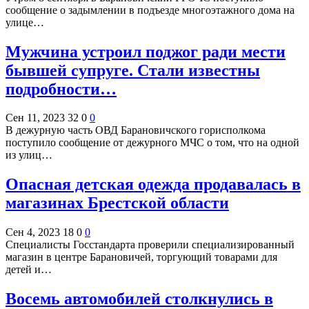
сообщение о задымлении в подъезде многоэтажного дома на
улице…
Мужчина устроил поджог ради мести
бывшей супруге. Стали известны
подробности…
Сен 11, 2023
32
0
0
В дежурную часть ОВД Барановичского горисполкома
поступило сообщение от дежурного МЧС о том, что на одной
из улиц…
Опасная детская одежда продавалась в
магазинах Брестской области
Сен 4, 2023
18
0
0
Специалисты Госстандарта проверили специализированный
магазин в центре Барановичей, торгующий товарами для
детей и…
Восемь автомобилей столкнулись в