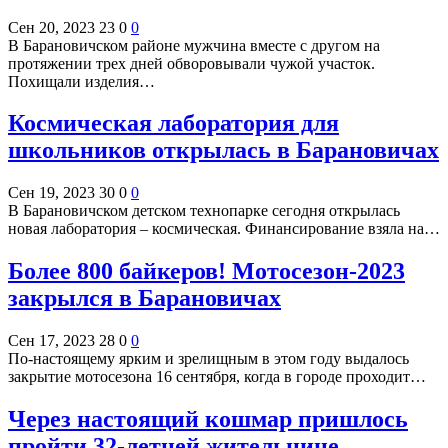
Сен 20, 2023
23
0
0
В Барановичском районе мужчина вместе с другом на
протяжении трех дней обворовывали чужой участок.
Похищали изделия…
Космическая лаборатория для
школьников открылась в Барановичах
Сен 19, 2023
30
0
0
В Барановичском детском технопарке сегодня открылась
новая лаборатория – космическая. Финансирование взяла на…
Более 800 байкеров! Мотосезон-2023
закрылся в Барановичах
Сен 17, 2023
28
0
0
По-настоящему ярким и зрелищным в этом году выдалось
закрытие мотосезона 16 сентября, когда в городе проходит…
Через настоящий кошмар пришлось
пройти 32-летней жительнице